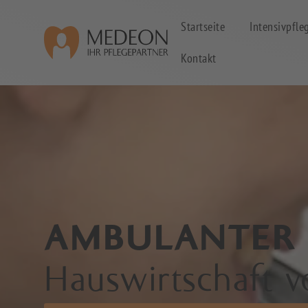
Startseite
Intensivpfle
Kontakt
AMBULANTER 
Hauswirtschaft