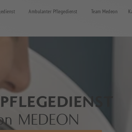
gedienst
Ambulanter Pflegedienst
Team Medeon
K
PFLEGEDIENST
 von MEDEON