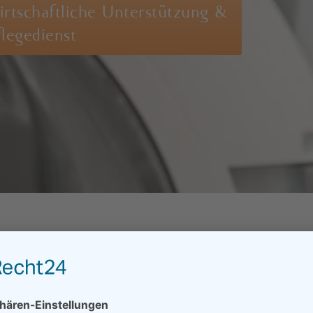
rtschaftliche Unterstützung &
legedienst
 Haushalt