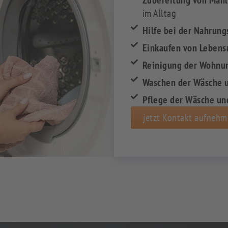
Zubereitung von Mahl
im Alltag
Hilfe bei der Nahrun
Einkaufen von Lebensm
Reinigung der Wohnu
Waschen der Wäsche 
Pflege der Wäsche un
jetzt Kontakt aufneh